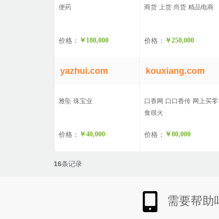
便药
商货 上货 尚货 精品电商
价格：
￥180,000
价格：
￥250,000
yazhui.com
kouxiang.com
雅坠 珠宝业
口香网 口口香传 网上买零
食很火
价格：
￥40,000
价格：
￥80,000
16
条记录
需要帮助吗