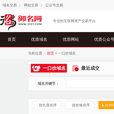
域名交易
|
网站交易
|
公众号交易
专业的互联网资产交易平台
首页
优质域名
优质网站
优质公众
当前位置：
首页
>
一口价域名
一口价域名
最近成交
域名关键字：
按长度排序
按价格排序
按时