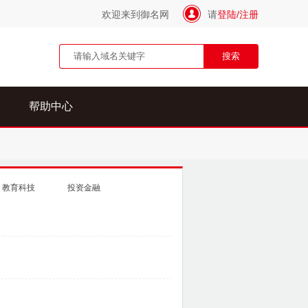
欢迎来到御名网
请
登陆/
注册
帮助中心
教育科技
投资金融