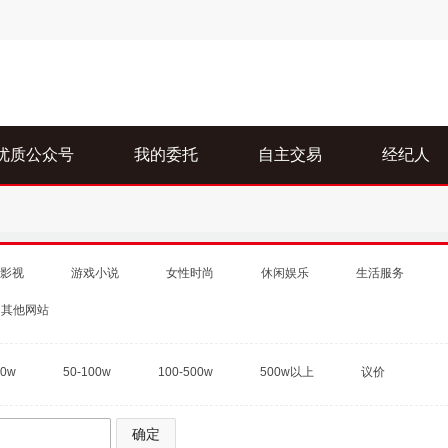
优质公众号
我的委托
自主交易
经纪人
影视
游戏小说
女性时尚
休闲娱乐
生活服务
其他网站
50w
50-100w
100-500w
500w以上
议价