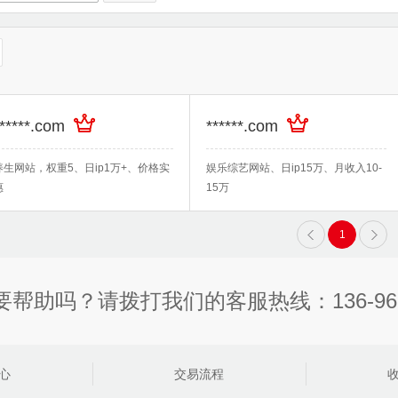
******.com
******.com
养生网站，权重5、日ip1万+、价格实
娱乐综艺网站、日ip15万、月收入10-
惠
15万
1
要帮助吗？请拨打我们的客服热线：136-9695
心
交易流程