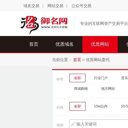
域名交易
|
网站交易
|
公众号交易
专业的互联网资产交易平台
首页
优质域名
优质网站
当前位置：
首页
>
优质网站委托
全部
行业门户
音乐
标签
商城购物
地方网站
全部
10w以内
10-
价格
搜索